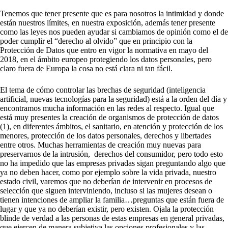
Tenemos que tener presente que es para nosotros la intimidad y donde
están nuestros límites, en nuestra exposición, además tener presente
como las leyes nos pueden ayudar si cambiamos de opinión como el de
poder cumplir el “derecho al olvido” que en principio con la
Protección de Datos que entro en vigor la normativa en mayo del
2018, en el ámbito europeo protegiendo los datos personales, pero
claro fuera de Europa la cosa no está clara ni tan fácil.
El tema de cómo controlar las brechas de seguridad (inteligencia
artificial, nuevas tecnologías para la seguridad) está a la orden del día y
encontramos mucha información en las redes al respecto. Igual que
está muy presentes la creación de organismos de protección de datos
(1), en diferentes ámbitos, el sanitario, en atención y protección de los
menores, protección de los datos personales, derechos y libertades
entre otros. Muchas herramientas de creación muy nuevas para
preservarnos de la intrusión, derechos del consumidor, pero todo esto
no ha impedido que las empresas privadas sigan preguntando algo que
ya no deben hacer, como por ejemplo sobre la vida privada, nuestro
estado civil, varemos que no deberían de intervenir en procesos de
selección que siguen interviniendo, incluso si las mujeres desean o
tienen intenciones de ampliar la familia…preguntas que están fuera de
lugar y que ya no deberían existir, pero existen. Ojala la protección
blinde de verdad a las personas de estas empresas en general privadas,
que ejercen de manera subjetiva las opciones profesionales y las