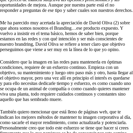
oportunidades de mejora. Aunque por nuestra parte está el no
responder a preguntas de ese tipo y saber cuales son nuestros derechos.
Me ha parecido muy acertada la apreciación de David Oliva (2) sobre
que ahora somos nosotros el Branding…ese producto expuesto. Y
vuelvo a insistir en el tema básico, hemos de saber bien, porque
estamos en las redes y con qué intención y ser más conscientes de
nuestro brandring, David Oliva se refiere a tener claro que objetivo
perseguimos que viene a ser muy en la línea de lo que yo opino.
Considero que la imagen en las redes para mantenerla en óptimas
condiciones, requiere de un esfuerzo continuo. Empieza con un
objetivo, su mantenimiento y luego otro paso más y otro, hasta llegar al
el objetivo mayor, pero una vez allí en principio el interés es quedarse
y para ello necesitas dedicarle tiempo y esfuerzo, es como cuando uno
se ocupa de un animal de compañía o como cuando quieres mantener
viva una planta, todo requiere cuidados continuos y constantes sino
aquello que has sembrado muere.
También quiero mencionar que está lleno de páginas web, que te
indican los mejores métodos de mantener tu imagen corporativa al día,
como sacarle el mayor rendimiento, como actualizarla y potenciarla.
Personalmente creo que todo este esfuerzo se tiene que hacer si crees