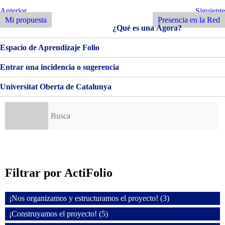
LA
Navegación
Entrada
Siguiente
Anterior
Siguiente
RED
Anterior
Entrada
Mi propuesta
Presencia en la Red
de
¿Qué es una Ágora?
entradas
Espacio de Aprendizaje Folio
Entrar una incidencia o sugerencia
Universitat Oberta de Catalunya
Buscar:
Filtrar por ActiFolio
¡Nos organizamos y estructuramos el proyecto! (3)
¡Construyamos el proyecto! (5)