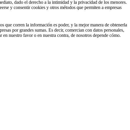
diato, dado el derecho a la intimidad y la privacidad de los menores.
e leerse y consentir cookies y otros métodos que permiten a empresas
os que corren la información es poder, y la mejor manera de obtenerla
presas por grandes sumas. Es decir, comercian con datos personales,
gar en nuestro favor o en nuestra contra, de nosotros depende cómo.