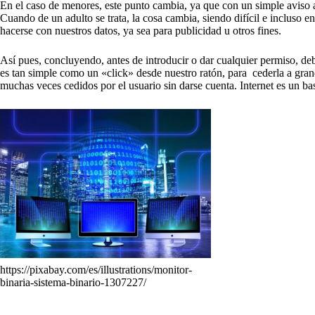
En el caso de menores, este punto cambia, ya que con un simple aviso a
Cuando de un adulto se trata, la cosa cambia, siendo difícil e incluso e
hacerse con nuestros datos, ya sea para publicidad u otros fines.
Así pues, concluyendo, antes de introducir o dar cualquier permiso, d
es tan simple como un «click» desde nuestro ratón, para cederla a gra
muchas veces cedidos por el usuario sin darse cuenta. Internet es un ba
https://pixabay.com/es/illustrations/monitor-
binaria-sistema-binario-1307227/