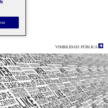
de
rar
VISIBILIDAD: PÚBLICA