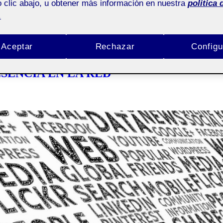
 clic abajo, u obtener más información en nuestra
política 
.
Aceptar
Rechazar
Configu
SENCIA EN LA RED