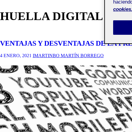
haciendo
cookies
HUELLA DIGITAL
VENTAJAS Y DESVENTAJAS DE LA PRE
4 ENERO, 2021
IMARTINBO MARTÍN BORREGO