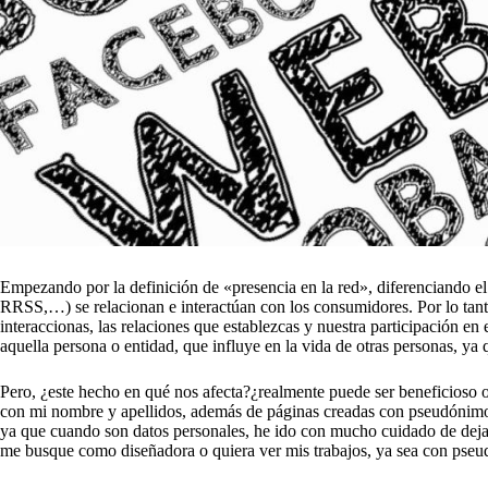
Empezando por la definición de «presencia en la red», diferenciando el
RRSS,…) se relacionan e interactúan con los consumidores. Por lo tanto
interaccionas, las relaciones que establezcas y nuestra participación en
aquella persona o entidad, que influye en la vida de otras personas, y
Pero, ¿este hecho en qué nos afecta?¿realmente puede ser beneficioso o
con mi nombre y apellidos, además de páginas creadas con pseudónimos. 
ya que cuando son datos personales, he ido con mucho cuidado de dejar
me busque como diseñadora o quiera ver mis trabajos, ya sea con pseu