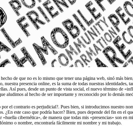
 hecho de que no es lo mismo que tener una página web, sinó más bien, 
, nuestra presencia online, es la suma de todas nuestras identidades, t
 ellas. Así pues, desde un punto de vista social, el nuevo término de «i
a que aludimos al hecho de ser importante y reconocido por lo demás med
 por el contrario es perjudicial?. Pues bien, si introducimos nuestro n
¿En este caso que podría hacer? Bien, pues depende del fin en el que l
 «huella cibernética», de manera que todas mis «presencias» son en mi
dónimo o nombre, encontraría fácilmente mi nombre y mi trabajo.