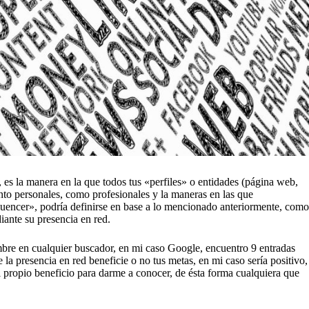
es la manera en la que todos tus «perfiles» o entidades (página web,
anto personales, como profesionales y la maneras en las que
nfluencer», podría definirse en base a lo mencionado anteriormente, como
iante su presencia en red.
ombre en cualquier buscador, en mi caso Google, encuentro 9 entradas
a presencia en red beneficie o no tus metas, en mi caso sería positivo,
 propio beneficio para darme a conocer, de ésta forma cualquiera que