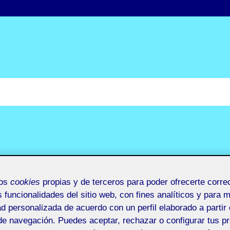
mos
cookies
propias y de terceros para poder ofrecerte corr
s funcionalidades del sitio web, con fines analíticos y para 
ad personalizada de acuerdo con un perfil elaborado a partir 
de navegación. Puedes aceptar, rechazar o configurar tus p